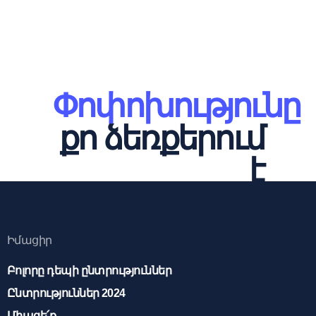
Փոփոխությունը
քո ձեռքերում
է
Իմացիր
Բոլորը դեպի ընտրություններ
Ընտրություններ 2024
Միացե՛ք