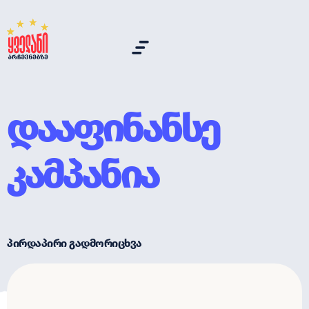
დააფინანსე
კამპანია
პირდაპირი გადმორიცხვა